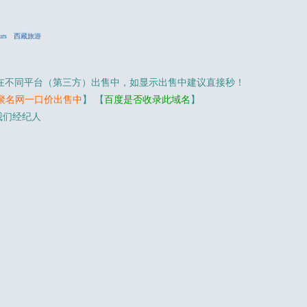
urs
西藏旅游
可能在不同平台（第三方）出售中，如显示
出售中
建议直接秒！
聚名网一口价出售中
】 【
百度是否收录此域名
】
我们经纪人