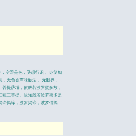
，空即是色，受想行识， 亦复如
意，无色香声味触法， 无眼界，
。菩提萨埵，依般若波罗蜜多故，
三藐三菩提。故知般若波罗蜜多是
揭谛揭谛，波罗揭谛，波罗僧揭